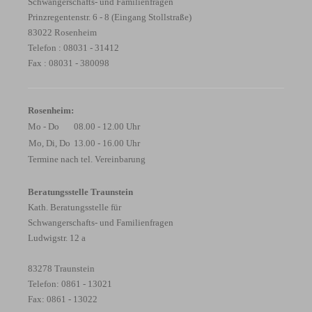
Schwangerschafts- und Familienfragen
Prinzregentenstr. 6 - 8 (Eingang Stollstraße)
83022 Rosenheim
Telefon : 08031 - 31412
Fax : 08031 - 380098
Rosenheim:
Mo - Do
08.00 - 12.00 Uhr
Mo, Di, Do
13.00 - 16.00 Uhr
Termine nach tel. Vereinbarung
Beratungsstelle Traunstein
Kath. Beratungsstelle für
Schwangerschafts- und Familienfragen
Ludwigstr. 12 a
83278 Traunstein
Telefon: 0861 - 13021
Fax: 0861 - 13022