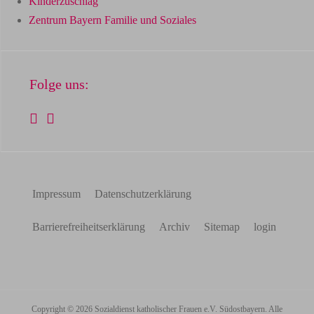
Kinderzuschlag
Zentrum Bayern Familie und Soziales
Folge uns:
Impressum
Datenschutzerklärung
Barriere­­freiheitserklärung
Archiv
Sitemap
login
Copyright © 2026 Sozialdienst katholischer Frauen e.V. Südostbayern. Alle