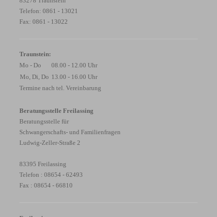
83278 Traunstein
Telefon: 0861 - 13021
Fax: 0861 - 13022
Traunstein:
Mo - Do
08.00 - 12.00 Uhr
Mo, Di, Do
13.00 - 16.00 Uhr
Termine nach tel. Vereinbarung
Beratungsstelle Freilassing
Beratungsstelle für
Schwangerschafts- und Familienfragen
Ludwig-Zeller-Straße 2
83395 Freilassing
Telefon : 08654 - 62493
Fax : 08654 - 66810