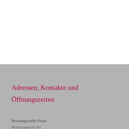
Adressen, Kontakte und
Öffnungszeiten
Beratungsstelle Prien
Beratungsstelle für