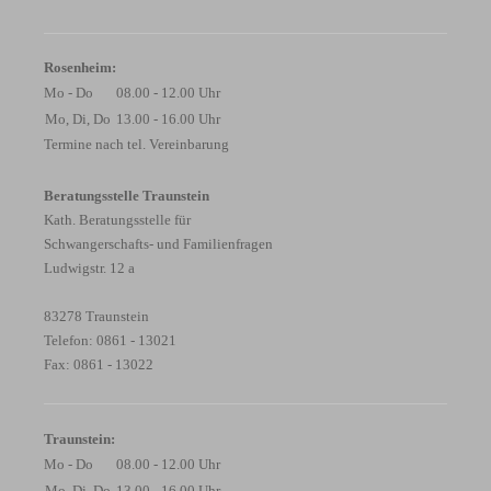
Rosenheim:
Mo - Do
08.00 - 12.00 Uhr
Mo, Di, Do
13.00 - 16.00 Uhr
Termine nach tel. Vereinbarung
Beratungsstelle Traunstein
Kath. Beratungsstelle für
Schwangerschafts- und Familienfragen
Ludwigstr. 12 a
83278 Traunstein
Telefon: 0861 - 13021
Fax: 0861 - 13022
Traunstein:
Mo - Do
08.00 - 12.00 Uhr
Mo, Di, Do
13.00 - 16.00 Uhr