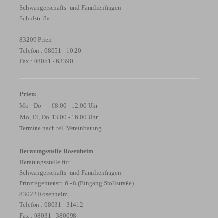
Schwangerschafts- und Familienfragen
Schulstr. 8a
83209 Prien
Telefon : 08051 - 10 20
Fax : 08051 - 63390
Prien:
Mo - Do
08.00 - 12.00 Uhr
Mo, Di, Do
13.00 - 16.00 Uhr
Termine nach tel. Vereinbarung
Beratungsstelle Rosenheim
Beratungsstelle für
Schwangerschafts- und Familienfragen
Prinzregentenstr. 6 - 8 (Eingang Stollstraße)
83022 Rosenheim
Telefon : 08031 - 31412
Fax : 08031 - 380098